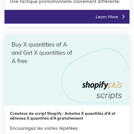
Une tactique promotionnelle clairement différente.
Learn More
Créateur de script Shopify : Achetez X quantités d'A et
obtenez X quantités d'A gratuitement
Encouragez les visites répétées.