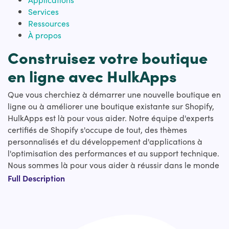
Services
Ressources
À propos
Construisez votre boutique
en ligne avec HulkApps
Que vous cherchiez à démarrer une nouvelle boutique en
ligne ou à améliorer une boutique existante sur Shopify,
HulkApps est là pour vous aider. Notre équipe d'experts
certifiés de Shopify s'occupe de tout, des thèmes
personnalisés et du développement d'applications à
l'optimisation des performances et au support technique.
Nous sommes là pour vous aider à réussir dans le monde
du commerce électronique.
Full Description
Des forfaits personnalisés pour
répondre à vos besoins