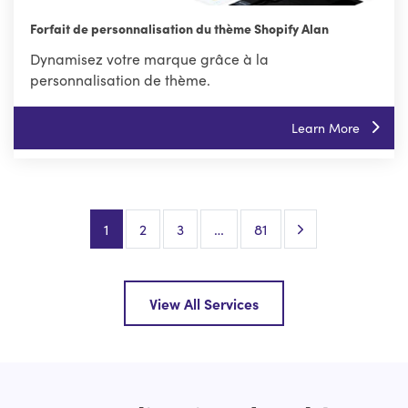
Forfait de personnalisation du thème Shopify Alan
Dynamisez votre marque grâce à la
personnalisation de thème.
Learn More
Next Page
1
2
3
…
81
View All Services