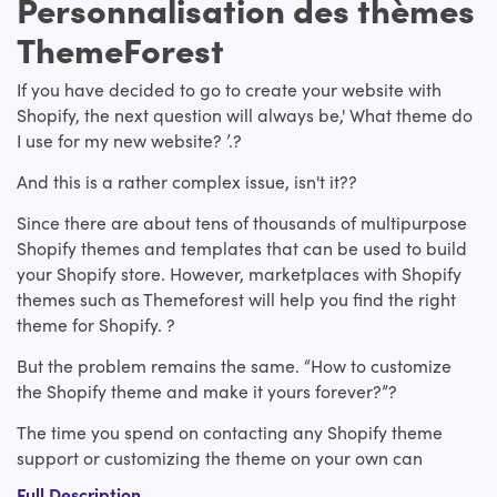
Personnalisation des thèmes
ThemeForest
If you have decided to go to create your website with
Shopify, the next question will always be,' What theme do
I use for my new website? ’.?
And this is a rather complex issue, isn't it??
Since there are about tens of thousands of multipurpose
Shopify themes and templates that can be used to build
your Shopify store. However, marketplaces with Shopify
themes such as Themeforest will help you find the right
theme for Shopify. ?
But the problem remains the same. “How to customize
the Shopify theme and make it yours forever?”?
The time you spend on contacting any Shopify theme
support or customizing the theme on your own can
instead be used for the strategic part of your website.
Full Description