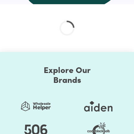
customization service and if you don’t find your’s just
drop us a line at help@hulk-support.com and we’ll get it
done for you.?
Explore Our
Brands