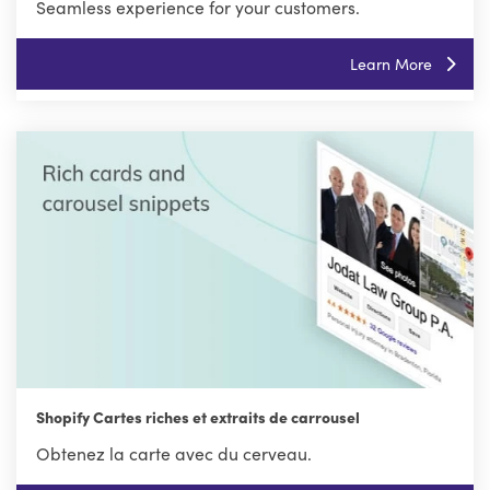
Seamless experience for your customers.
Learn More
Shopify Cartes riches et extraits de carrousel
Obtenez la carte avec du cerveau.