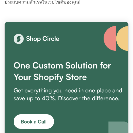
ประสบความสำเร็จในเว็บไซต์ของคุณ!