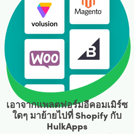
เอาจากแพลตฟอร์มอีคอมเมิร์ซ
ใดๆ มาย้ายไปที่ Shopify กับ
HulkApps