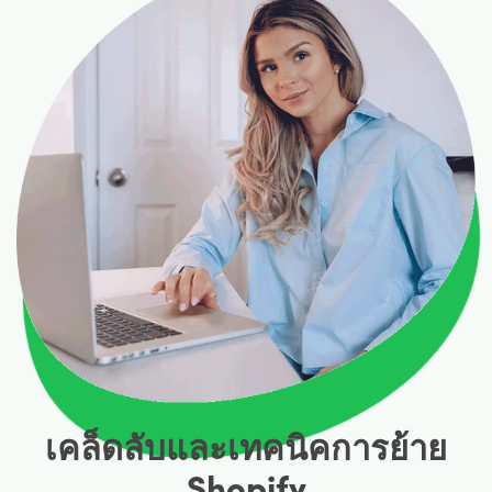
เคล็ดลับและเทคนิคการย้าย
Shopify