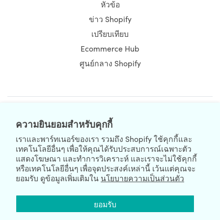
หัวข้อ
ข่าว Shopify
เปรียบเทียบ
Ecommerce Hub
ศูนย์กลาง Shopify
NEWSLETTER
ความยินยอมสำหรับคุกกี้
เราและพาร์ทเนอร์ของเรา รวมถึง Shopify ใช้คุกกี้และ
เทคโนโลยีอื่นๆ เพื่อให้คุณได้รับประสบการณ์เฉพาะตัว
แสดงโฆษณา และทำการวิเคราะห์ และเราจะไม่ใช้คุกกี้
หรือเทคโนโลยีอื่นๆ เพื่อจุดประสงค์เหล่านี้ เว้นแต่คุณจะ
ยอมรับ ดูข้อมูลเพิ่มเติมใน
นโยบายความเป็นส่วนตัว
We're Hiring
We're Worldwide
ยอมรับ
August 10, 2026 © HulkApps.com. All Rights Reserved.