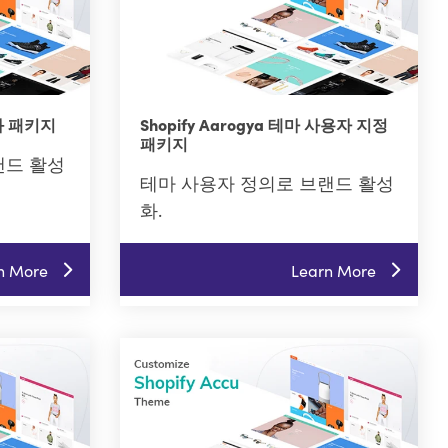
춤화 패키지
Shopify Aarogya 테마 사용자 지정
패키지
랜드 활성
테마 사용자 정의로 브랜드 활성
화.
n More
Learn More