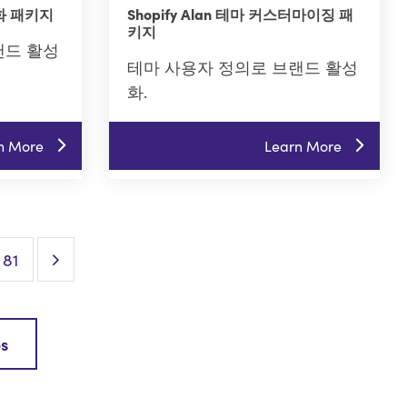
춤화 패키지
Shopify Alan 테마 커스터마이징 패
키지
랜드 활성
테마 사용자 정의로 브랜드 활성
화.
n More
Learn More
Next Page
81
es