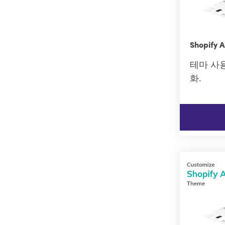
Shopify
테마 사
화.