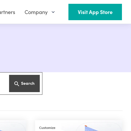
rtners
Company
Visit App Store
Search