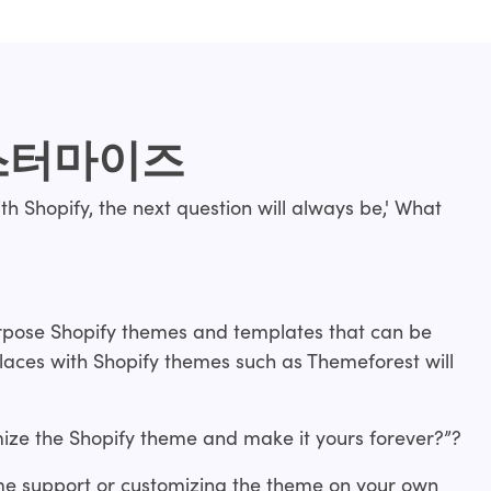
스터마이즈
th Shopify, the next question will always be,' What
urpose Shopify themes and templates that can be
laces with Shopify themes such as Themeforest will
ize the Shopify theme and make it yours forever?”?
me support or customizing the theme on your own