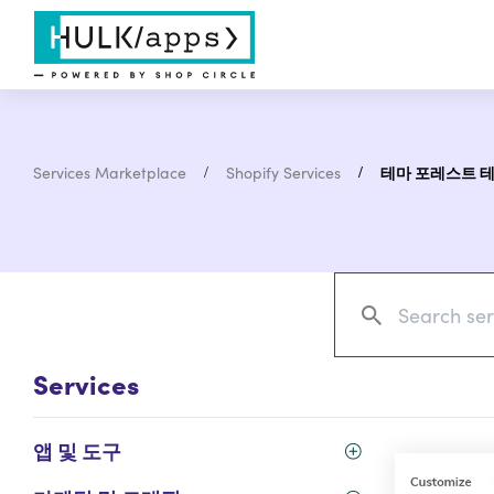
Services Marketplace
Shopify Services
테마 포레스트 
Services
앱 및 도구