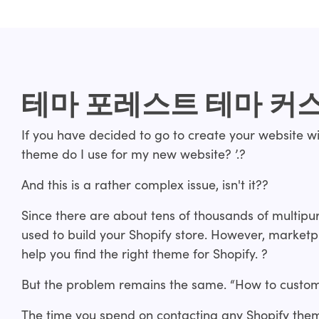
테마 포레스트 테마 커
If you have decided to go to create your website wi
theme do I use for my new website? ’.?
And this is a rather complex issue, isn't it??
Since there are about tens of thousands of multip
used to build your Shopify store. However, marketp
help you find the right theme for Shopify. ?
But the problem remains the same. “How to custom
The time you spend on contacting any Shopify the