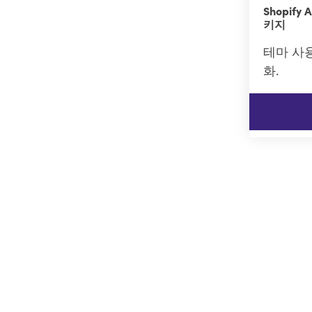
Shopify
키지
테마 사
화.