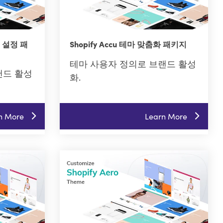
춤 설정 패
Shopify Accu 테마 맞춤화 패키지
테마 사용자 정의로 브랜드 활성
랜드 활성
화.
n More
Learn More