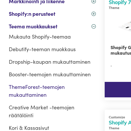
Markkinointi ja liikenne
Shopify:n perusteet
Teema muokkaukset
Mukauta Shopify-teemaa
Shopify 
Debutify-teeman muokkaus
mukautus
Dropship-kaupan mukauttaminen
.
Booster-teemojen mukauttaminen
ThemeForest-teemojen
mukauttaminen
Creative Market -teemojen
räätälöinti
Kori & Kassasivut