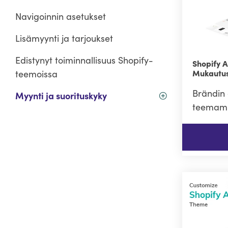
Navigoinnin asetukset
Lisämyynti ja tarjoukset
Edistynyt toiminnallisuus Shopify-
Shopify 
Mukautus
teemoissa
Brändin 
Myynti ja suorituskyky
teemamu