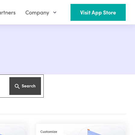
rtners
Company
Visit App Store
Search