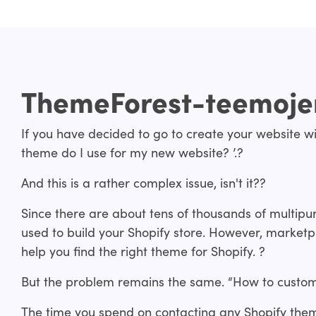
ThemeForest-teemoje
If you have decided to go to create your website wi
theme do I use for my new website? ’.?
And this is a rather complex issue, isn't it??
Since there are about tens of thousands of multip
used to build your Shopify store. However, marketp
help you find the right theme for Shopify. ?
But the problem remains the same. “How to custom
The time you spend on contacting any Shopify the