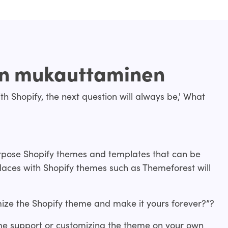
n mukauttaminen
th Shopify, the next question will always be,' What
urpose Shopify themes and templates that can be
laces with Shopify themes such as Themeforest will
ize the Shopify theme and make it yours forever?”?
me support or customizing the theme on your own