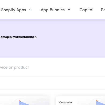
Shopify Apps
App Bundles
Capital
Pa
eemojen mukauttaminen