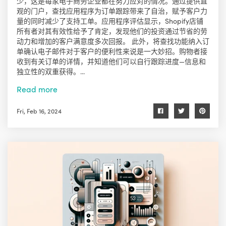
少，这是每家电子商务企业都在努力应对的情况。通过提供直
观的门户，查找应用程序为订单跟踪带来了自治，赋予客户力
量的同时减少了支持工单。应用程序评估显示，Shopify店铺
所有者对其有效性给予了肯定，发现他们的投资通过节省的劳
动力和增加的客户满意度多次回报。 此外，将查找功能纳入订
单确认电子邮件对于客户的便利性来说是一大妙招。购物者接
收到有关订单的详情，并知道他们可以自行跟踪进度—信息和
独立性的双重获得。...
Read more
Fri, Feb 16, 2024