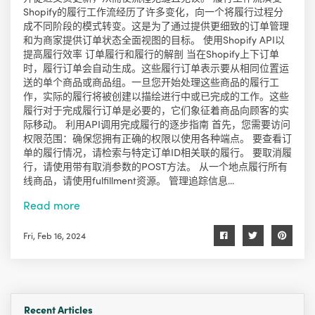
Shopify的履行工作流经历了许多变化，向一个将履行过程分
成不同阶段的模式转变。这是为了通过提供更细致的订单管理
和为商家提供订单状态全面视图的目标。 使用Shopify API以
提高履行效率 订单履行和履行的解剖 当在Shopify上下订单
时，履行订单会自动生成。这些履行订单表示要从相同位置运
送的单个商品或商品组。一旦您开始处理这些商品的履行工
作，实际的履行将被创建以描绘进行中或已完成的工作。这些
履行对于完成履行订单是必要的，它们象征着商品向顾客的实
际移动。 利用API调用完成履行的逐步指南 首先，您需要访问
权限范围：确保您拥有正确的权限以使用各种端点。 要查看订
单的履行情况，请检索与特定订单ID相关联的履行。 要取消履
行，请使用带有取消参数的POST方法。 从一个地点履行所有
线商品，请使用fulfillment资源。 管理追踪信息...
Read more
Fri, Feb 16, 2024
Recent Articles