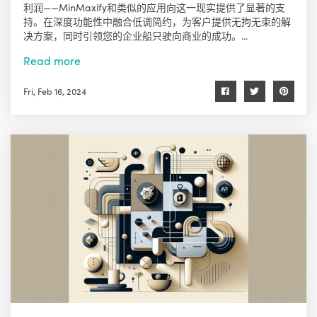
利润——MinMaxify和类似的应用向这一现实提供了显著的支
持。在深度功能性中融合低调简约，为客户提供无拘无束的解
决方案，同时引领您的企业船只驶向商业的成功。...
Read more
Fri, Feb 16, 2024