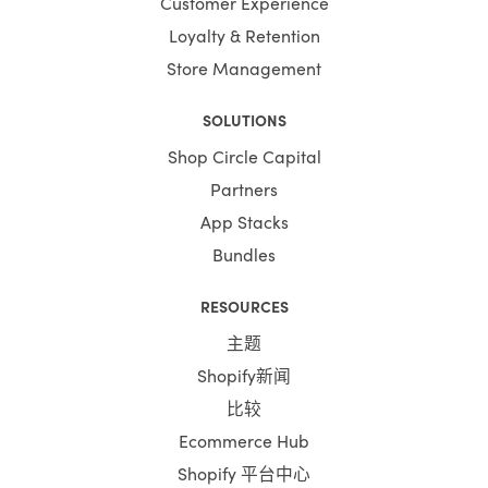
Customer Experience
Loyalty & Retention
Store Management
SOLUTIONS
Shop Circle Capital
Partners
App Stacks
Bundles
RESOURCES
主题
Shopify新闻
比较
Ecommerce Hub
Shopify 平台中心