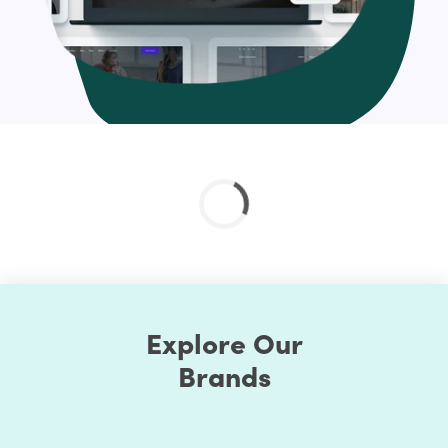
Logo and branding integration
Custom functionality
And much more
Check out the custom curated Shopify theme
customization service and if you don’t find your’s just
drop us a line at help@hulk-support.com and we’ll get it
done for you.?
Explore Our
Brands