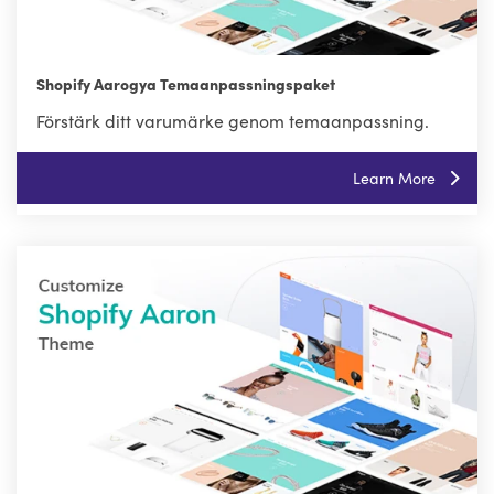
Shopify Aarogya Temaanpassningspaket
Förstärk ditt varumärke genom temaanpassning.
Learn More