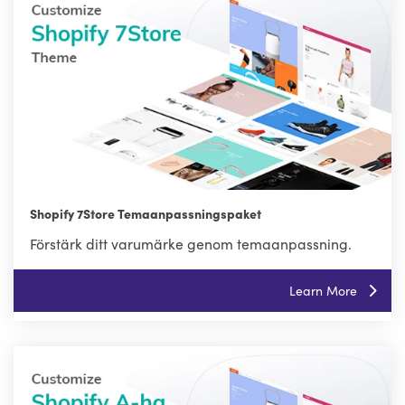
Shopify 7Store Temaanpassningspaket
Förstärk ditt varumärke genom temaanpassning.
Learn More