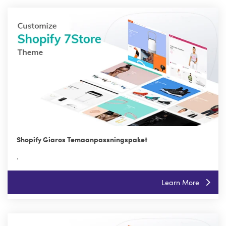
Shopify Giaros Temaanpassningspaket
.
Learn More