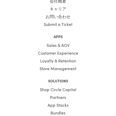
会社概要
キャリア
お問い合わせ
Submit a Ticket
APPS
Sales & AOV
Customer Experience
Loyalty & Retention
Store Management
SOLUTIONS
Shop Circle Capital
Partners
App Stacks
Bundles