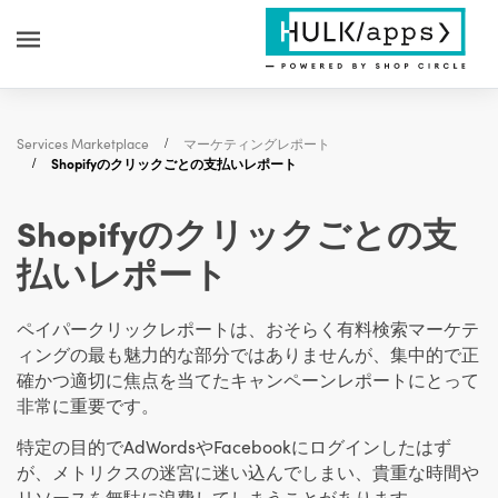
Services Marketplace
マーケティングレポート
Shopifyのクリックごとの支払いレポート
Shopifyのクリックごとの支
払いレポート
ペイパークリックレポートは、おそらく有料検索マーケテ
ィングの最も魅力的な部分ではありませんが、集中的で正
確かつ適切に焦点を当てたキャンペーンレポートにとって
非常に重要です。
特定の目的でAdWordsやFacebookにログインしたはず
が、メトリクスの迷宮に迷い込んでしまい、貴重な時間や
リソースを無駄に浪費してしまうことがあります。