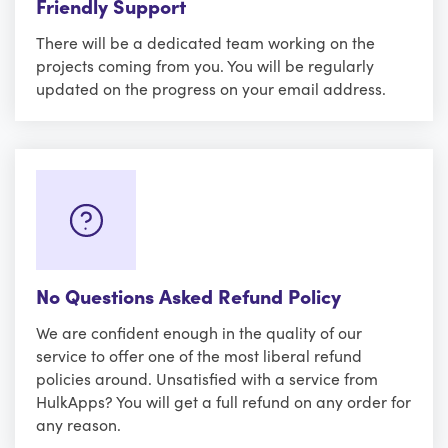
Friendly Support
There will be a dedicated team working on the
projects coming from you. You will be regularly
updated on the progress on your email address.
No Questions Asked Refund Policy
We are confident enough in the quality of our
service to offer one of the most liberal refund
policies around. Unsatisfied with a service from
HulkApps? You will get a full refund on any order for
any reason.