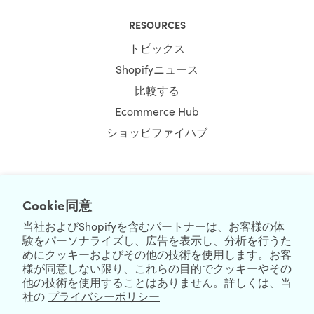
RESOURCES
トピックス
Shopifyニュース
比較する
Ecommerce Hub
ショッピファイハブ
NEWSLETTER
Cookie同意
当社およびShopifyを含むパートナーは、お客様の体
験をパーソナライズし、広告を表示し、分析を行うた
めにクッキーおよびその他の技術を使用します。お客
様が同意しない限り、これらの目的でクッキーやその
他の技術を使用することはありません。詳しくは、当
社の
プライバシーポリシー
We're Hiring
We're Worldwide