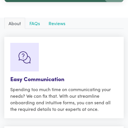
About
FAQs
Reviews
Easy Communication
Spending too much time on communicating your
needs? We can fix that. With our streamline
onboarding and intuitive forms, you can send all
the required details to our experts at once.