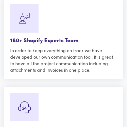
180+ Shopify Experts Team
In order to keep everything on track we have
developed our own communication tool. It is great
to have all the project communication including
attachments and invoices in one place.