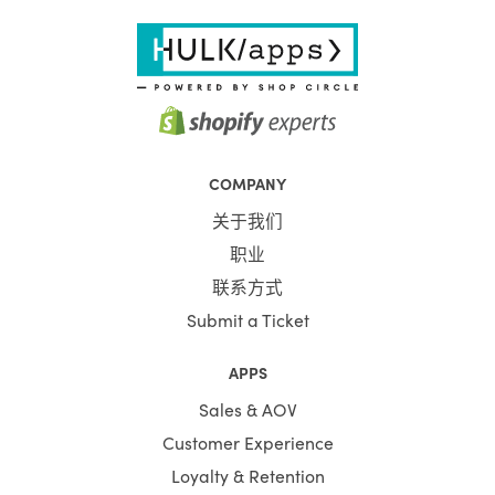
COMPANY
关于我们
职业
联系方式
Submit a Ticket
APPS
Sales & AOV
Customer Experience
Loyalty & Retention