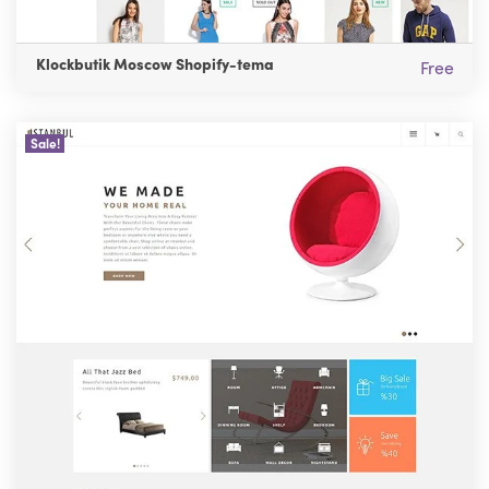
Klockbutik Moscow Shopify-tema
Free
Sale!