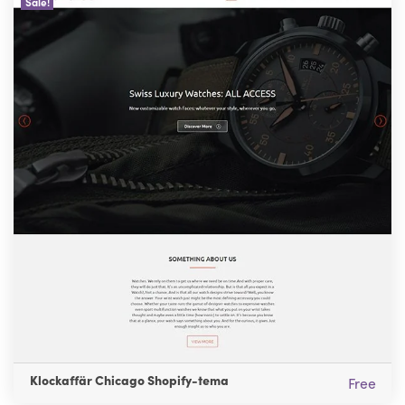
Sale!
Klockaffär Chicago Shopify-tema
Free