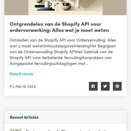
Ontgrendelen van de Shopify API voor
orderverwerking: Alles wat je moet weten
Ontsluiten van de Shopify API voor Ordervervulling: Alles
wat u moet wetenInhoudsopgaveInleidingHet Begrijpen
van de Ordervervulling Shopify APIHet Gebruik van de
Shopify API voor Verbeterde VervullingAanpakken van
Aangepaste Vervullingsuitdagingen met...
Read more
Fri, Feb 16, 2024
Recent Articles