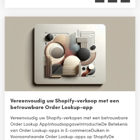
Vereenvoudig uw Shopify-verkoop met een
betrouwbare Order Lookup-app
Vereenvoudig uw Shopify-verkopen met een betrouwbare
Order Lookup AppInhoudsopgaveIntroductieDe Betekenis
van Order Lookup-apps in E-commerceDuiken in
Vooraanstaande Order Lookup-apps op ShopifyDe