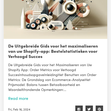
De Uitgebreide Gids voor het maximaliseren
van uw Shopify-app: Bestelstatistieken voor
Verhoogd Succes
De Uitgebreide Gids voor het Maximaliseren van Uw
Shopify App: Order Metrics voor Verhoogd
SuccesInhoudsopgaveInleidingHet Benutten van Order
Metrics: De Grondslag van Ecommerce-AnalyseHet
Prijsmodel: Balans tussen Betaalbaarheid en
WaardeAfrondende Opmerkingen:...
Read more
Fri, Feb 16, 2024