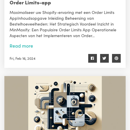
Order Limits-app
Maximaliseer uw Shopify-ervaring met een Order Limits
AppInhoudsopgave Inleiding Beheersing van
Bestelhoeveelheden: Het Strategisch Voordeel Inzicht in
MinMaxify: Een Populaire Order Limits App Operationele
Aspecten van het Implementeren van Order...
Read more
Fri, Feb 16, 2024