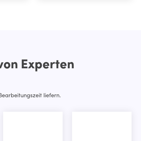
 von Experten
earbeitungszeit liefern.