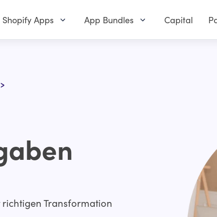
Shopify Apps
App Bundles
Capital
Pa
>
gaben
 richtigen Transformation