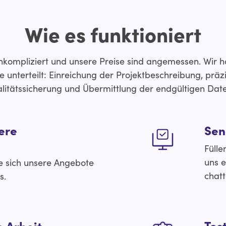
Wie es funktioniert
unkompliziert und unsere Preise sind angemessen. Wir ha
unterteilt: Einreichung der Projektbeschreibung, präzi
litätssicherung und Übermittlung der endgültigen Date
ere
Sen
Fülle
uns e
e sich unsere Angebote
chatt
s.
Tes
 Arbeit