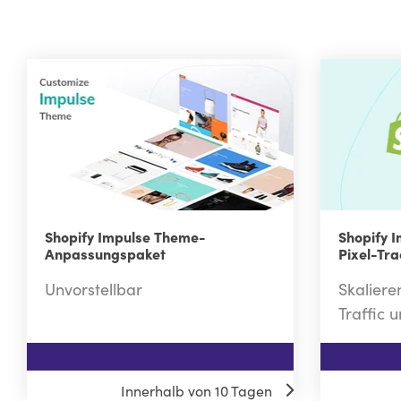
Shopify Impulse Theme-
Shopify I
Anpassungspaket
Pixel-Tr
Unvorstellbar
Skaliere
Traffic 
$799
$99
Innerhalb von 10 Tagen