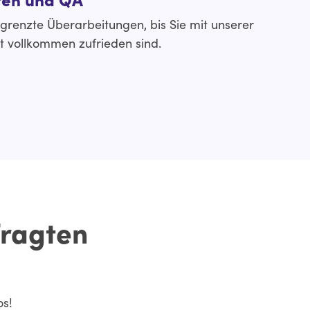
renzte Überarbeitungen, bis Sie mit unserer
t vollkommen zufrieden sind.
fragten
os!