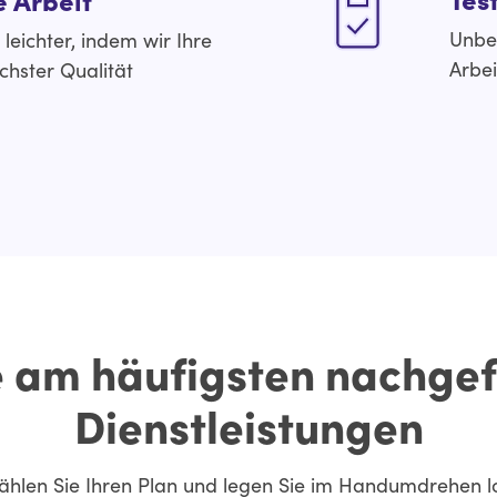
Unbeg
eichter, indem wir Ihre
Arbei
chster Qualität
 am häufigsten nachge
Dienstleistungen
hlen Sie Ihren Plan und legen Sie im Handumdrehen l