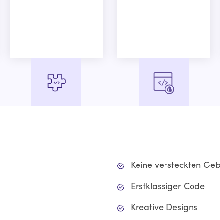
Tracking-Pixel-Setup
Erweiterte Shopify-
Entwicklung
Keine versteckten Ge
Erstklassiger Code
Kreative Designs