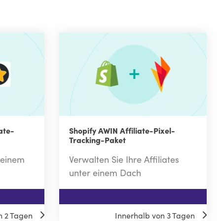
ate-
Shopify AWIN Affiliate-Pixel-
Tracking-Paket
 einem
Verwalten Sie Ihre Affiliates
unter einem Dach
$99
n 2 Tagen
Innerhalb von 3 Tagen