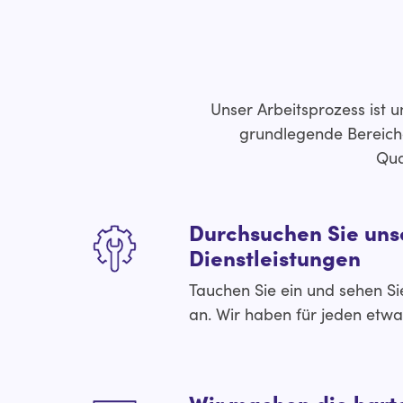
Unser Arbeitsprozess ist 
grundlegende Bereiche 
Qua
Durchsuchen Sie uns
Dienstleistungen
Tauchen Sie ein und sehen Si
an. Wir haben für jeden etwa
Wir machen die harte