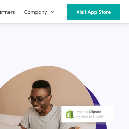
rtners
Company
Visit App Store