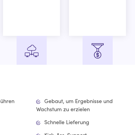
Migrationen Jede
Conversion-Rate-
Plattform
Optimierung
bühren
Gebaut, um Ergebnisse und
Wachstum zu erzielen
Schnelle Lieferung
Kick-Ass-Support