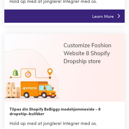
Hold op med at jonglere! Integrer med os.
Learn More
Tilpas din Shopify BeBiggy modehjemmeside - 8
dropship-butikker
Hold op med at jonglere! Integrer med os.