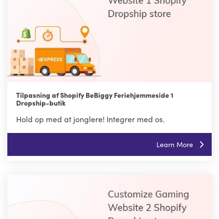
Tilpasning af Shopify BeBiggy Feriehjemmeside 1
Dropship-butik
Hold op med at jonglere! Integrer med os.
Learn More