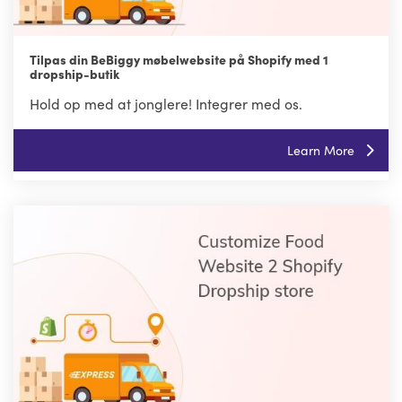
Tilpas din BeBiggy møbelwebsite på Shopify med 1
dropship-butik
Hold op med at jonglere! Integrer med os.
Learn More