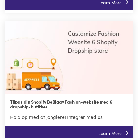
Learn More
Tilpas din Shopify BeBiggy Fashion-website med 6
dropship-butikker
Hold op med at jonglere! Integrer med os.
Learn More