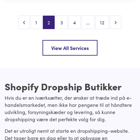
Previous Page
Next Page
1
2
3
4
…
12
View All Services
Shopify Dropship Butikker
Hvis du er en iværksætter, der ønsker at træde ind på e-
handelsmarkedet, men ikke har pengene til at håndtere
udvikling, forsyningskæder og levering, så kunne
dropshipping være det perfekte valg for dig.
Det er utroligt nemt at starte en dropshipping-website.
Det tager bare en dag eller to at opbygge en