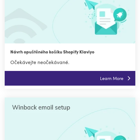
Návrh opuštěného košíku Shopify Klaviyo
Očekávejte neočekávané.
Learn More