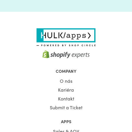
COMPANY
O nás
Kariéra
Kontakt
Submit a Ticket
APPS
Sales & AOV