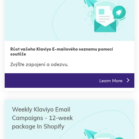
Růst vašeho Klaviyo E-mailového seznamu pomocí
soutěže
Zvýšte zapojení a odezvu.
Learn More