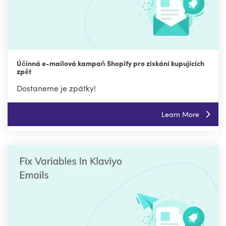
Účinná e-mailová kampaň Shopify pro získání kupujících
zpět
Dostaneme je zpátky!
Learn More