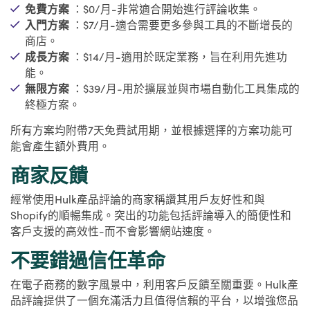
免費方案
：$0/月-非常適合開始進行評論收集。
入門方案
：$7/月-適合需要更多參與工具的不斷增長的
商店。
成長方案
：$14/月-適用於既定業務，旨在利用先進功
能。
無限方案
：$39/月-用於擴展並與市場自動化工具集成的
終極方案。
所有方案均附帶7天免費試用期，並根據選擇的方案功能可
能會產生額外費用。
商家反饋
經常使用Hulk產品評論的商家稱讚其用戶友好性和與
Shopify的順暢集成。突出的功能包括評論導入的簡便性和
客戶支援的高效性-而不會影響網站速度。
不要錯過信任革命
在電子商務的數字風景中，利用客戶反饋至關重要。Hulk產
品評論提供了一個充滿活力且值得信賴的平台，以增強您品