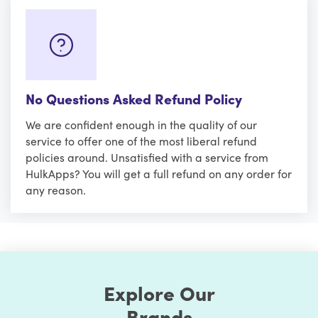
No Questions Asked Refund Policy
We are confident enough in the quality of our
service to offer one of the most liberal refund
policies around. Unsatisfied with a service from
HulkApps? You will get a full refund on any order for
any reason.
Explore Our
Brands