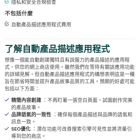
隱私和安全合規檢查
不包括什麼
自動產品描述應用程式費用
了解自動產品描述應用程式
想像一個能自動創建獨特且有說服力的產品描述的應用程
式，供您的網上商店使用。雖然我們在等待有關該應用功能
的詳細見解，但自動產品描述應用程式的構想表明這是一種
旨在節省時間並提升產品故事品質的工具。預期的好處可能
包括以下方面：
精簡內容創建
：不再盯著一張空白頁面，試圖創作完美
的產品故事。
品牌語氣的一致性
：確保每個產品描述與品牌的語氣和
訊息一致。
SEO優化
：潛在功能可改善搜索引擎可見性並將流量引
導到您的商店。