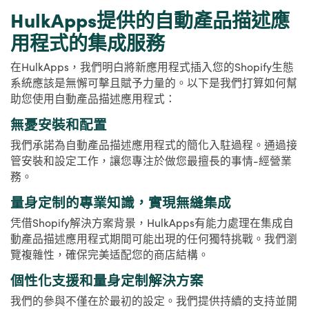
HulkApps提供的自動產品描述應
用程式的集成服務
在HulkApps，我們明白將新應用程式插入您的Shopify生態
系統應該是無懈可擊且賦予力量的。以下是我們打算如何幫
助您使用自動產品描述應用程式：
無憂安裝和配置
我們承諾為自動產品描述應用程式的簡化入駐過程。通過接
管安裝和設定工作，讓您專注於做您最擅長的事情-經營業
務。
量身定制的專業知識，實現無縫集成
凭借Shopify解決方案背景，HulkApps有能力處理在集成自
動產品描述應用程式期間可能出現的任何獨特挑戰。我們瀏
覽複雜性，確保完美适配您的商店結構。
個性化支援和量身定制解決方案
我們的參與不僅在於最初的設定。我們提供持續的支持並開