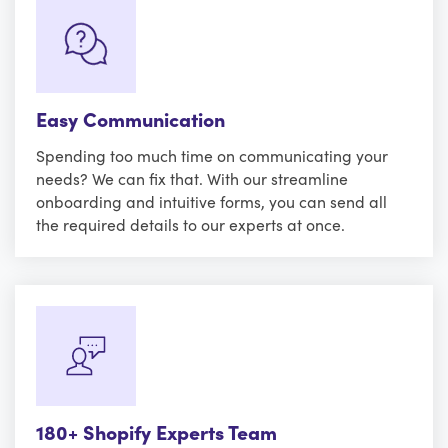
Easy Communication
Spending too much time on communicating your
needs? We can fix that. With our streamline
onboarding and intuitive forms, you can send all
the required details to our experts at once.
180+ Shopify Experts Team