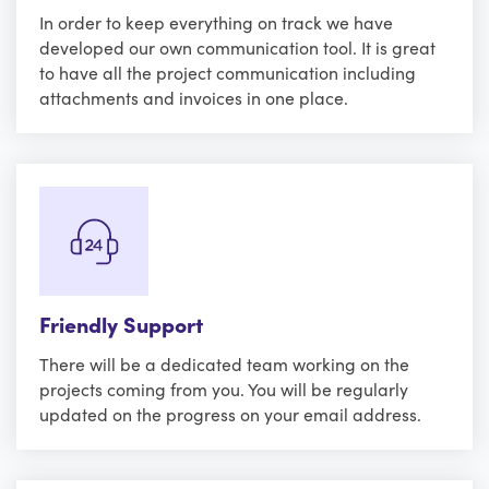
In order to keep everything on track we have
developed our own communication tool. It is great
to have all the project communication including
attachments and invoices in one place.
Friendly Support
There will be a dedicated team working on the
projects coming from you. You will be regularly
updated on the progress on your email address.