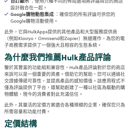
自訂顯示
：使用六種不同的佈局選項將評論與您的商店
設計融合在一起。
Google購物動態集成
：確保您的所有評論可供您的
Google購物活動使用。
此外，它與HulkApps提供的其他產品和大型服務提供商
（例如Klaviyo，Omnisend和Zapier）無縫運作，為您的電
子商務需求提供了一個強大且相容的生態系統。
為什麼我們推薦Hulk產品評論
鑒於其豐富的功能組和兼容性，Hulk產品評論對於您的商店
來說可以是一個重要的資產。借助它的幫助，您可以通過社
交證據傳遞可靠性，並提高產品的感知價值。該應用程式不
僅為評論提供了平台，還幫助創建了一種以社區為驅動的購
物體驗，現今的消費者對此充滿信任。
此外，其靈活的定價方案適合各種規模的企業，確保您只為
所需容量和功能付費。
定價結構