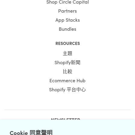
Shop Circle Capital
Partners
App Stacks
Bundles
RESOURCES
主題
Shopify新聞
比較
Ecommerce Hub
Shopify 平台中心
NEWSLETTER
Cookie 同意聲明