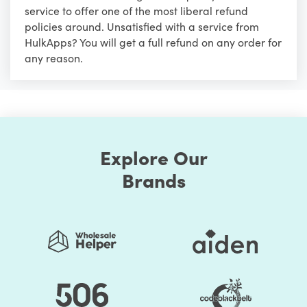
service to offer one of the most liberal refund
policies around. Unsatisfied with a service from
HulkApps? You will get a full refund on any order for
any reason.
Explore Our
Brands