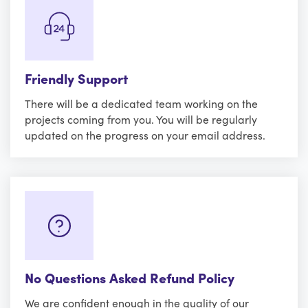
Friendly Support
There will be a dedicated team working on the
projects coming from you. You will be regularly
updated on the progress on your email address.
No Questions Asked Refund Policy
We are confident enough in the quality of our