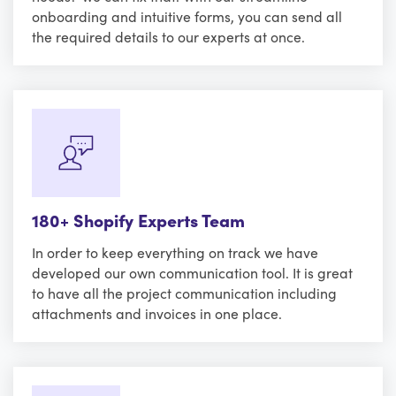
onboarding and intuitive forms, you can send all
the required details to our experts at once.
180+ Shopify Experts Team
In order to keep everything on track we have
developed our own communication tool. It is great
to have all the project communication including
attachments and invoices in one place.