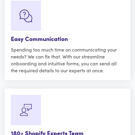
Easy Communication
Spending too much time on communicating your
needs? We can fix that. With our streamline
onboarding and intuitive forms, you can send all
the required details to our experts at once.
180+ Shopify Experts Team