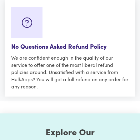
No Questions Asked Refund Policy
We are confident enough in the quality of our
service to offer one of the most liberal refund
policies around. Unsatisfied with a service from
HulkApps? You will get a full refund on any order for
any reason.
Explore Our