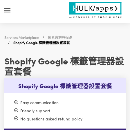
Services Marketplace
像素實施與追踪
Shopify Google 標籤管理器設置套餐
Shopify Google 標籤管理器設
置套餐
Shopify Google 標籤管理器設置套餐
Easy communication
Friendly support
No questions asked refund policy