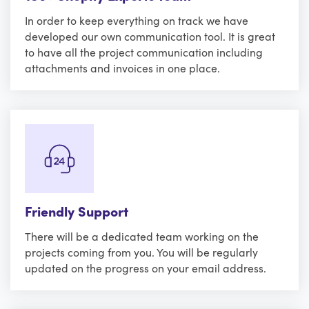
In order to keep everything on track we have
developed our own communication tool. It is great
to have all the project communication including
attachments and invoices in one place.
Friendly Support
There will be a dedicated team working on the
projects coming from you. You will be regularly
updated on the progress on your email address.