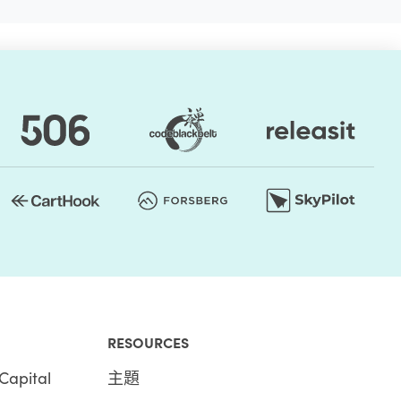
RESOURCES
Capital
主題