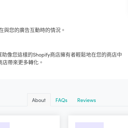
在與您的廣告互動時的情況。
務，幫助像您這樣的Shopify商店擁有者輕鬆地在您的商店中
的商店帶來更多轉化。
About
FAQs
Reviews