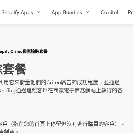
Shopify Apps
App Bundles
Capital
Pa
hopify Criteo像素追踪套餐
追踪套餐
商家可以利用它來衡量他們的Criteo廣告的成功程度，並通過
o OneTag通過追蹤客戶在商家電子商務網站上執行的各
到反彈客戶（指在您的首頁上停留但沒有進行購買的客戶）。
廣告創意。