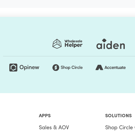
APPS
SOLUTIONS
Sales & AOV
Shop Circle 