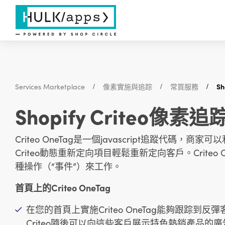
Services Marketplace
像素實施與追踪
常買服務
S
Shopify Criteo像素
Criteo OneTag是一個javascript追蹤代碼，
Criteo動態重新定向項目輕鬆重新定向客戶。Crite
種操作（“事件”）來工作。
首頁上的Criteo OneTag
在您的首頁上實施Criteo OneTag能夠跟踪
Criteo隨後可以向這些客戶展示特色熱銷產品的