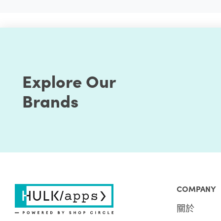
Explore Our
Brands
COMPANY
關於