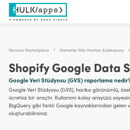
Services Marketplace
Hizmetler Site Haritası Koleksiyonu
Shopify Google Data 
Google Veri Stüdyosu (GVS) raporlama nedir
Google Veri Stüdyosu (GVS), harika görünümlü, özelleş
ücretsiz bir araçtır. Kullanımı kolay arayüzü sayes
BigQuery gibi farklı Google kaynaklarından gelen ve
oluşturabilirsiniz.