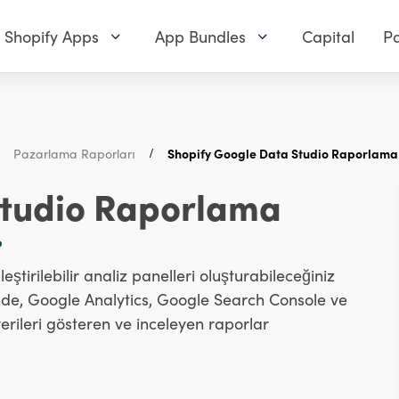
Shopify Apps
App Bundles
Capital
Pa
Pazarlama Raporları
Shopify Google Data Studio Raporlama
Studio Raporlama
?
tirilebilir analiz panelleri oluşturabileceğiniz
inde, Google Analytics, Google Search Console ve
rileri gösteren ve inceleyen raporlar