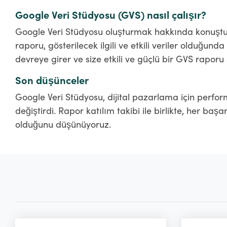
Google Veri Stüdyosu (GVS) nasıl çalışır?
Google Veri Stüdyosu oluşturmak hakkında konuştuğ
raporu, gösterilecek ilgili ve etkili veriler olduğu
devreye girer ve size etkili ve güçlü bir GVS raporu
Son düşünceler
Google Veri Stüdyosu, dijital pazarlama için perf
değiştirdi. Rapor katılım takibi ile birlikte, her başa
olduğunu düşünüyoruz.