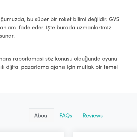
umuzda, bu süper bir roket bilimi değildir. GVS
nda anlam ifade eder. İşte burada uzmanlarımız
 sunar.
ormans raporlaması söz konusu olduğunda oyunu
rılı dijital pazarlama ajansı için mutlak bir temel
About
FAQs
Reviews