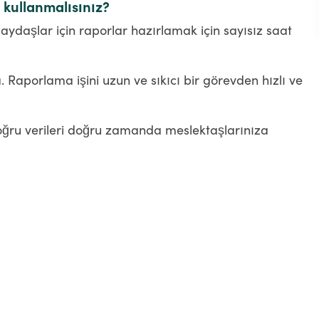
kullanmalısınız?
paydaşlar için raporlar hazırlamak için sayısız saat
 Raporlama işini uzun ve sıkıcı bir görevden hızlı ve
ru verileri doğru zamanda meslektaşlarınıza