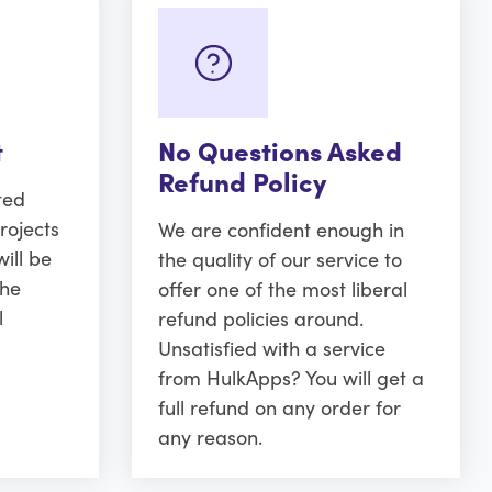
t
No Questions Asked
Refund Policy
ted
rojects
We are confident enough in
ill be
the quality of our service to
the
offer one of the most liberal
l
refund policies around.
Unsatisfied with a service
from HulkApps? You will get a
full refund on any order for
any reason.