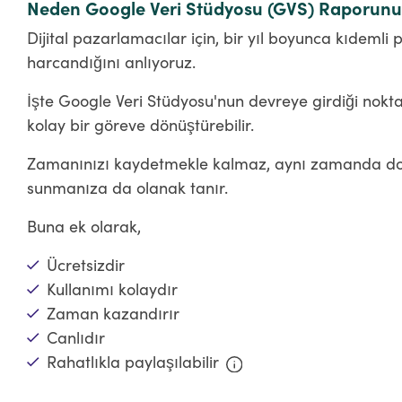
Neden Google Veri Stüdyosu (GVS) Raporunu 
Dijital pazarlamacılar için, bir yıl boyunca kıdemli 
harcandığını anlıyoruz.
İşte Google Veri Stüdyosu'nun devreye girdiği nokta.
kolay bir göreve dönüştürebilir.
Zamanınızı kaydetmekle kalmaz, aynı zamanda doğ
sunmanıza da olanak tanır.
Buna ek olarak,
Ücretsizdir
Kullanımı kolaydır
Zaman kazandırır
Canlıdır
Rahatlıkla paylaşılabilir