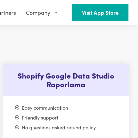
rtners
Company
Visit App Store
Shopify Google Data Studio
Raporlama
Easy communication
Friendly support
No questions asked refund policy