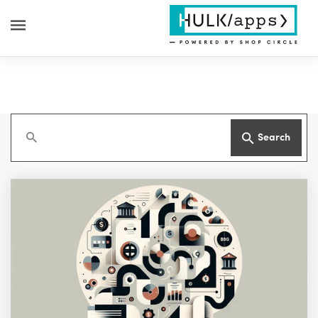
Search