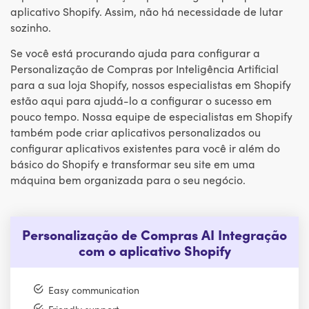
aplicativo Shopify. Assim, não há necessidade de lutar
sozinho.
Se você está procurando ajuda para configurar a
Personalização de Compras por Inteligência Artificial
para a sua loja Shopify, nossos especialistas em Shopify
estão aqui para ajudá-lo a configurar o sucesso em
pouco tempo. Nossa equipe de especialistas em Shopify
também pode criar aplicativos personalizados ou
configurar aplicativos existentes para você ir além do
básico do Shopify e transformar seu site em uma
máquina bem organizada para o seu negócio.
Personalização de Compras AI Integração
com o aplicativo Shopify
Easy communication