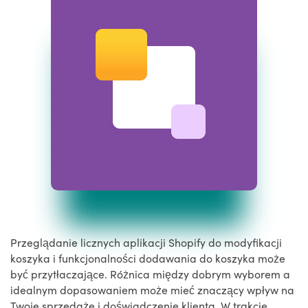
Przeglądanie licznych aplikacji Shopify do modyfikacji
koszyka i funkcjonalności dodawania do koszyka może
być przytłaczające. Różnica między dobrym wyborem a
idealnym dopasowaniem może mieć znaczący wpływ na
Twoje sprzedaże i doświadczenie klienta. W trakcie