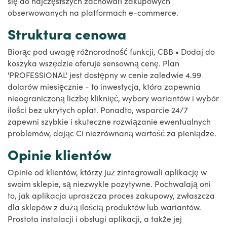
się do najczęstszych zachowań zakupowych
obserwowanych na platformach e-commerce.
Struktura cenowa
Biorąc pod uwagę różnorodność funkcji, CBB • Dodaj do
koszyka wszędzie oferuje sensowną cenę. Plan
'PROFESSIONAL' jest dostępny w cenie zaledwie 4.99
dolarów miesięcznie - to inwestycja, która zapewnia
nieograniczoną liczbę kliknięć, wybory wariantów i wybór
ilości bez ukrytych opłat. Ponadto, wsparcie 24/7
zapewni szybkie i skuteczne rozwiązanie ewentualnych
problemów, dając Ci niezrównaną wartość za pieniądze.
Opinie klientów
Opinie od klientów, którzy już zintegrowali aplikację w
swoim sklepie, są niezwykle pozytywne. Pochwalają oni
to, jak aplikacja upraszcza proces zakupowy, zwłaszcza
dla sklepów z dużą ilością produktów lub wariantów.
Prostota instalacji i obsługi aplikacji, a także jej