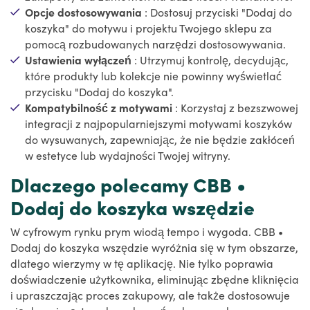
Opcje dostosowywania
: Dostosuj przyciski "Dodaj do
koszyka" do motywu i projektu Twojego sklepu za
pomocą rozbudowanych narzędzi dostosowywania.
Ustawienia wyłączeń
: Utrzymuj kontrolę, decydując,
które produkty lub kolekcje nie powinny wyświetlać
przycisku "Dodaj do koszyka".
Kompatybilność z motywami
: Korzystaj z bezszwowej
integracji z najpopularniejszymi motywami koszyków
do wysuwanych, zapewniając, że nie będzie zakłóceń
w estetyce lub wydajności Twojej witryny.
Dlaczego polecamy CBB •
Dodaj do koszyka wszędzie
W cyfrowym rynku prym wiodą tempo i wygoda. CBB •
Dodaj do koszyka wszędzie wyróżnia się w tym obszarze,
dlatego wierzymy w tę aplikację. Nie tylko poprawia
doświadczenie użytkownika, eliminując zbędne kliknięcia
i upraszczając proces zakupowy, ale także dostosowuje