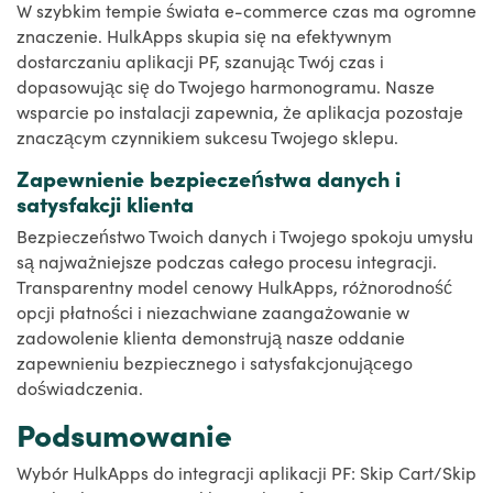
W szybkim tempie świata e-commerce czas ma ogromne
znaczenie. HulkApps skupia się na efektywnym
dostarczaniu aplikacji PF, szanując Twój czas i
dopasowując się do Twojego harmonogramu. Nasze
wsparcie po instalacji zapewnia, że aplikacja pozostaje
znaczącym czynnikiem sukcesu Twojego sklepu.
Zapewnienie bezpieczeństwa danych i
satysfakcji klienta
Bezpieczeństwo Twoich danych i Twojego spokoju umysłu
są najważniejsze podczas całego procesu integracji.
Transparentny model cenowy HulkApps, różnorodność
opcji płatności i niezachwiane zaangażowanie w
zadowolenie klienta demonstrują nasze oddanie
zapewnieniu bezpiecznego i satysfakcjonującego
doświadczenia.
Podsumowanie
Wybór HulkApps do integracji aplikacji PF: Skip Cart/Skip