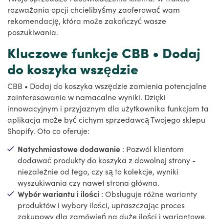
rozważania opcji chcielibyśmy zaoferować wam
rekomendację, która może zakończyć wasze
poszukiwania.
Kluczowe funkcje CBB • Dodaj
do koszyka wszędzie
CBB • Dodaj do koszyka wszędzie zamienia potencjalne
zainteresowanie w namacalne wyniki. Dzięki
innowacyjnym i przyjaznym dla użytkownika funkcjom ta
aplikacja może być cichym sprzedawcą Twojego sklepu
Shopify. Oto co oferuje:
Natychmiastowe dodawanie
: Pozwól klientom
dodawać produkty do koszyka z dowolnej strony -
niezależnie od tego, czy są to kolekcje, wyniki
wyszukiwania czy nawet strona główna.
Wybór wariantu i ilości
: Obsługuje różne warianty
produktów i wybory ilości, upraszczając proces
zakupowy dla zamówień na duże ilości i wariantowe.