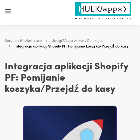
Services Marketplace
Usługi Mapa witryny Kolekcja
Integracja aplikacji Shopify PF: Pomijanie koszyka/Przejdź do kasy
Integracja aplikacji Shopify
PF: Pomijanie
koszyka/Przejdź do kasy