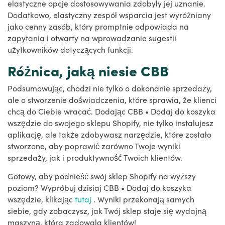
elastyczne opcje dostosowywania zdobyły jej uznanie.
Dodatkowo, elastyczny zespół wsparcia jest wyróżniany
jako cenny zasób, który promptnie odpowiada na
zapytania i otwarty na wprowadzanie sugestii
użytkowników dotyczących funkcji.
Różnica, jaką niesie CBB
Podsumowując, chodzi nie tylko o dokonanie sprzedaży,
ale o stworzenie doświadczenia, które sprawia, że klienci
chcą do Ciebie wracać. Dodając CBB • Dodaj do koszyka
wszędzie do swojego sklepu Shopify, nie tylko instalujesz
aplikację, ale także zdobywasz narzędzie, które zostało
stworzone, aby poprawić zarówno Twoje wyniki
sprzedaży, jak i produktywność Twoich klientów.
Gotowy, aby podnieść swój sklep Shopify na wyższy
poziom? Wypróbuj dzisiaj CBB • Dodaj do koszyka
wszędzie, klikając
tutaj
. Wyniki przekonają samych
siebie, gdy zobaczysz, jak Twój sklep staje się wydajną
maszyną, która zadowala klientów!