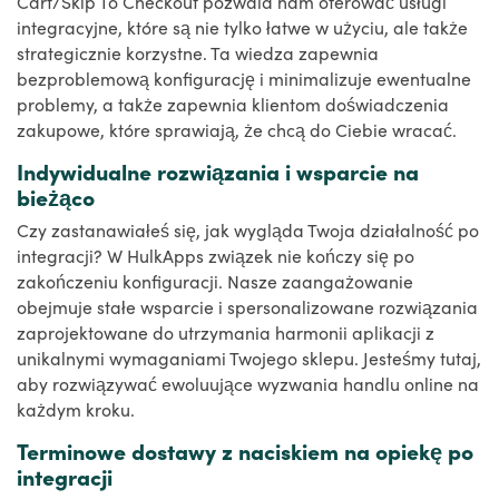
Cart/Skip To Checkout pozwala nam oferować usługi
integracyjne, które są nie tylko łatwe w użyciu, ale także
strategicznie korzystne. Ta wiedza zapewnia
bezproblemową konfigurację i minimalizuje ewentualne
problemy, a także zapewnia klientom doświadczenia
zakupowe, które sprawiają, że chcą do Ciebie wracać.
Indywidualne rozwiązania i wsparcie na
bieżąco
Czy zastanawiałeś się, jak wygląda Twoja działalność po
integracji? W HulkApps związek nie kończy się po
zakończeniu konfiguracji. Nasze zaangażowanie
obejmuje stałe wsparcie i spersonalizowane rozwiązania
zaprojektowane do utrzymania harmonii aplikacji z
unikalnymi wymaganiami Twojego sklepu. Jesteśmy tutaj,
aby rozwiązywać ewoluujące wyzwania handlu online na
każdym kroku.
Terminowe dostawy z naciskiem na opiekę po
integracji