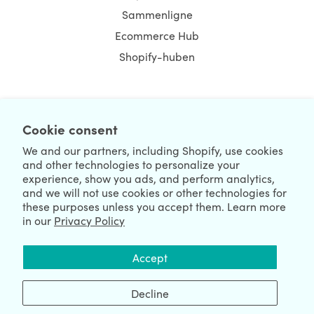
Sammenligne
Ecommerce Hub
Shopify-huben
NEWSLETTER
Cookie consent
We and our partners, including Shopify, use cookies
and other technologies to personalize your
experience, show you ads, and perform analytics,
and we will not use cookies or other technologies for
these purposes unless you accept them. Learn more
in our
Privacy Policy
We're Hiring
We're Worldwide
Accept
August 08, 2026 © HulkApps.com. All Rights Reserved.
Decline