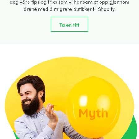
deg våre tips og triks som vi har samlet opp gjennom
årene med å migrere butikker til Shopify.
Ta en titt