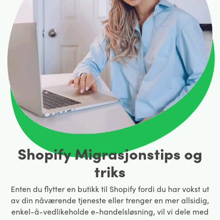
Shopify Migrasjonstips og
triks
Enten du flytter en butikk til Shopify fordi du har vokst ut
av din nåværende tjeneste eller trenger en mer allsidig,
enkel-å-vedlikeholde e-handelsløsning, vil vi dele med