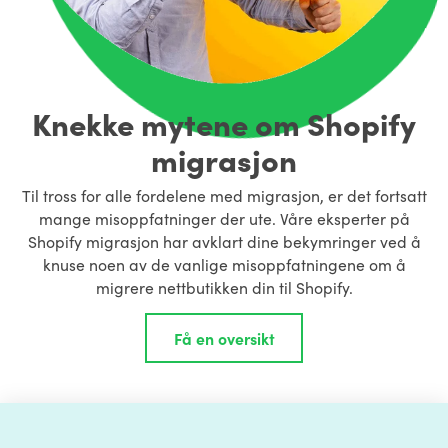
Knekke mytene om Shopify
migrasjon
Til tross for alle fordelene med migrasjon, er det fortsatt
mange misoppfatninger der ute. Våre eksperter på
Shopify migrasjon har avklart dine bekymringer ved å
knuse noen av de vanlige misoppfatningene om å
migrere nettbutikken din til Shopify.
Få en oversikt