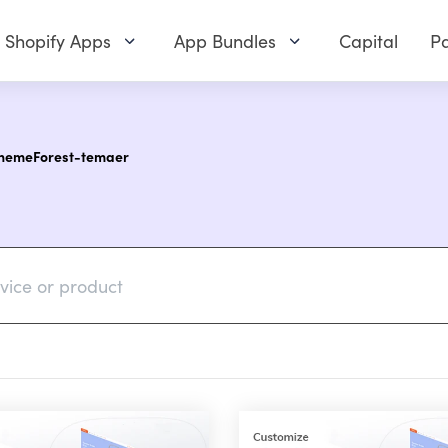
Shopify Apps
App Bundles
Capital
Pa
ThemeForest-temaer