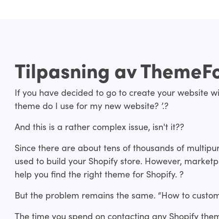
Tilpasning av ThemeF
If you have decided to go to create your website wi
theme do I use for my new website? ’.?
And this is a rather complex issue, isn't it??
Since there are about tens of thousands of multip
used to build your Shopify store. However, marketp
help you find the right theme for Shopify. ?
But the problem remains the same. “How to custom
The time you spend on contacting any Shopify the