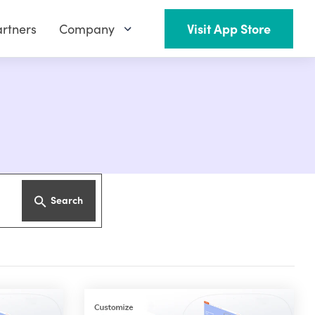
rtners
Company
Visit App Store
Search