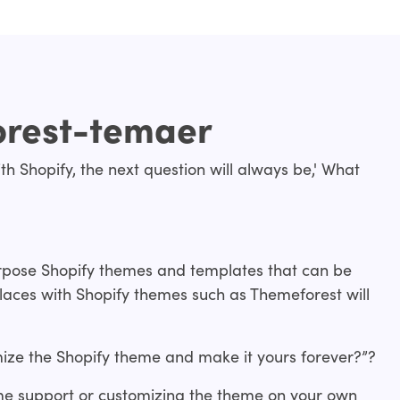
orest-temaer
th Shopify, the next question will always be,' What
urpose Shopify themes and templates that can be
laces with Shopify themes such as Themeforest will
ize the Shopify theme and make it yours forever?”?
me support or customizing the theme on your own