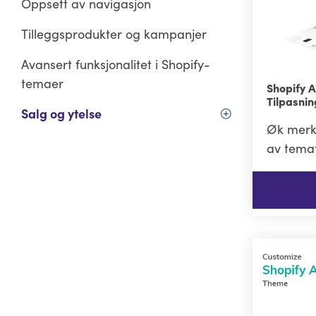
Oppsett av navigasjon
Tilleggsprodukter og kampanjer
Avansert funksjonalitet i Shopify-
temaer
Shopify 
Tilpasni
Salg og ytelse
Øk merke
av temat