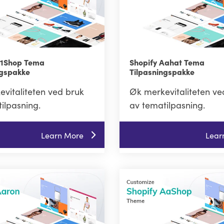
A1Shop Tema
Shopify Aahat Tema
ngspakke
Tilpasningspakke
vitaliteten ved bruk
Øk merkevitaliteten ve
ilpasning.
av tematilpasning.
Learn More
Lear