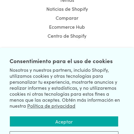
Noticias de Shopify
Comparar
Ecommerce Hub
Centro de Shopify
Consentimiento para el uso de cookies
NEWSLETTER
Nosotros y nuestros partners, incluido Shopify,
utilizamos cookies y otras tecnologías para
personalizar tu experiencia, mostrarte anuncios y
realizar informes y estadísticas, y no utilizaremos
cookies ni otras tecnologías para estos fines a
menos que las aceptes. Obtén más información en
nuestra
Política de privacidad
We're Hiring
We're Worldwide
Aceptar
August 08, 2026 © HulkApps.com. All Rights Reserved.