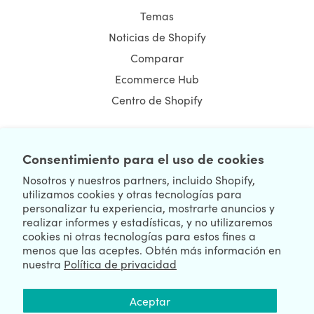
Temas
Noticias de Shopify
Comparar
Ecommerce Hub
Centro de Shopify
Consentimiento para el uso de cookies
NEWSLETTER
Nosotros y nuestros partners, incluido Shopify,
utilizamos cookies y otras tecnologías para
personalizar tu experiencia, mostrarte anuncios y
realizar informes y estadísticas, y no utilizaremos
cookies ni otras tecnologías para estos fines a
menos que las aceptes. Obtén más información en
nuestra
Política de privacidad
We're Hiring
We're Worldwide
Aceptar
August 07, 2026 © HulkApps.com. All Rights Reserved.