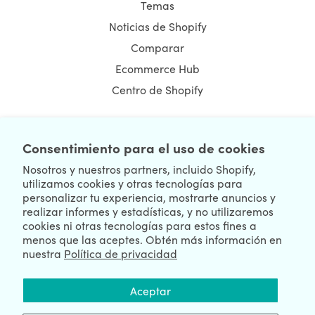
Temas
Noticias de Shopify
Comparar
Ecommerce Hub
Centro de Shopify
Consentimiento para el uso de cookies
NEWSLETTER
Nosotros y nuestros partners, incluido Shopify,
utilizamos cookies y otras tecnologías para
personalizar tu experiencia, mostrarte anuncios y
realizar informes y estadísticas, y no utilizaremos
cookies ni otras tecnologías para estos fines a
menos que las aceptes. Obtén más información en
nuestra
Política de privacidad
We're Hiring
We're Worldwide
Aceptar
August 09, 2026 © HulkApps.com. All Rights Reserved.