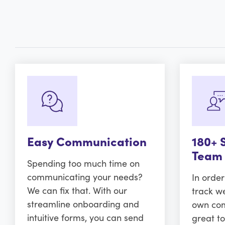
Easy Communication
180+ 
Team
Spending too much time on
communicating your needs?
In orde
We can fix that. With our
track w
streamline onboarding and
own comm
intuitive forms, you can send
great to