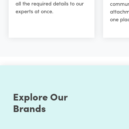
all the required details to our
communi
experts at once.
attachm
one pla
Explore Our
Brands