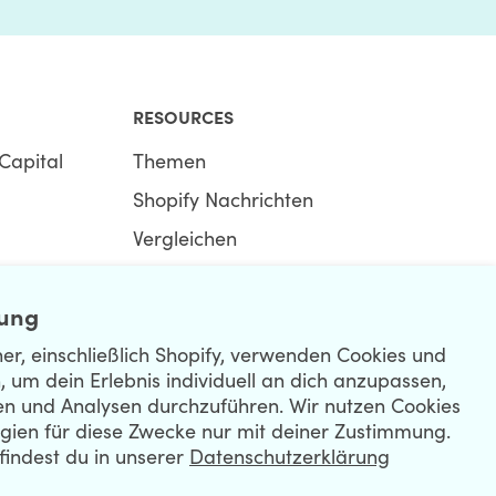
RESOURCES
Capital
Themen
Shopify Nachrichten
Vergleichen
Ecommerce Hub
ung
Shopify Hub
er, einschließlich Shopify, verwenden Cookies und
, um dein Erlebnis individuell an dich anzupassen,
en und Analysen durchzuführen. Wir nutzen Cookies
gien für diese Zwecke nur mit deiner Zustimmung.
findest du in unserer
Datenschutzerklärung
R