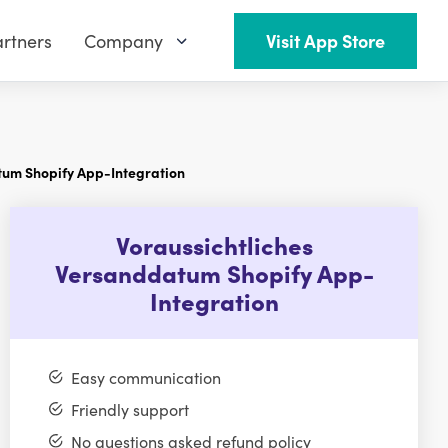
rtners
Company
Visit App Store
tum Shopify App-Integration
Voraussichtliches
Versanddatum Shopify App-
Integration
Easy communication
Friendly support
No questions asked refund policy