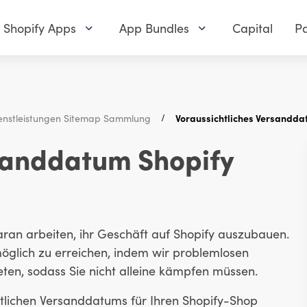
Shopify Apps
App Bundles
Capital
Pa
enstleistungen Sitemap Sammlung
Voraussichtliches Versandda
rsanddatum Shopify
ran arbeiten, ihr Geschäft auf Shopify auszubauen.
möglich zu erreichen, indem wir problemlosen
eten, sodass Sie nicht alleine kämpfen müssen.
htlichen Versanddatums für Ihren Shopify-Shop