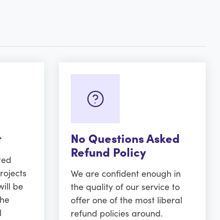
t
No Questions Asked
Refund Policy
ted
rojects
We are confident enough in
ill be
the quality of our service to
the
offer one of the most liberal
l
refund policies around.