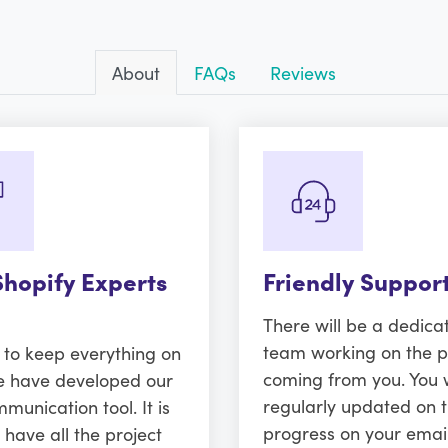
About
FAQs
Reviews
Shopify Experts
Friendly Suppor
There will be a dedica
team working on the p
r to keep everything on
coming from you. You w
e have developed our
regularly updated on 
unication tool. It is
progress on your emai
 have all the project