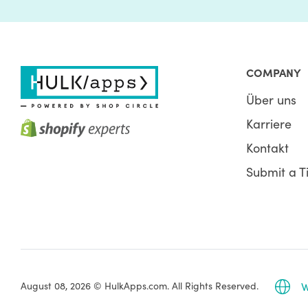
COMPANY
Über uns
Karriere
Kontakt
Submit a T
August 08, 2026 © HulkApps.com. All Rights Reserved.
W