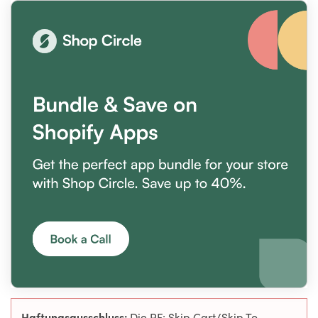
Haftungsausschluss:
Die PF: Skip Cart/Skip To