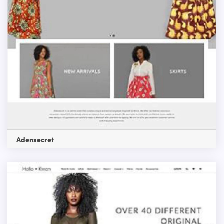
Adensecret