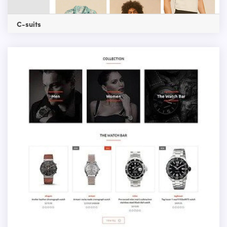
C-suits