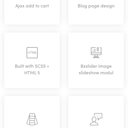
Ajax add to cart
Blog page design
Built with SCSS +
Bxslider image
HTML 5
slideshow modul