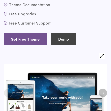
Theme Documentation
Free Upgrades
Free Customer Support
Get Free Theme
Demo