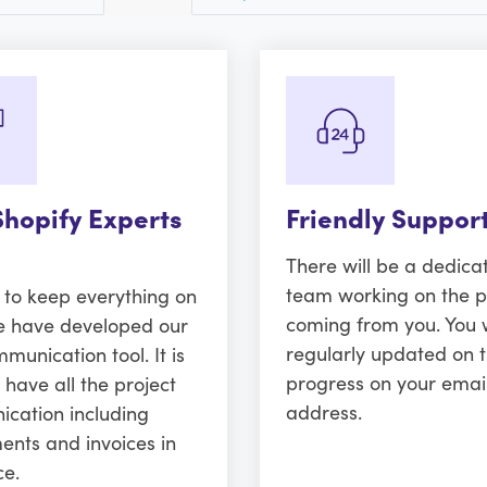
Shopify Experts
Friendly Suppor
There will be a dedica
team working on the p
r to keep everything on
coming from you. You w
e have developed our
regularly updated on 
unication tool. It is
progress on your emai
 have all the project
address.
cation including
ents and invoices in
ce.