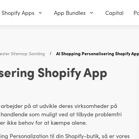
Shopify Apps
App Bundles
Capital
Pa
ester Sitemap Samling
AI Shopping Personalisering Shopify App
sering Shopify App
 arbejder på at udvikle deres virksomheder på
 handlende som muligt ved at tilbyde problemfri
r er ikke behov for at kæmpe alene.
ing Personalization til din Shopify-butik, så er vores