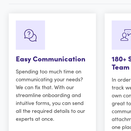
Easy Communication
180+ 
Team
Spending too much time on
communicating your needs?
In orde
We can fix that. With our
track w
streamline onboarding and
own comm
intuitive forms, you can send
great to
all the required details to our
communi
experts at once.
attachm
one pla