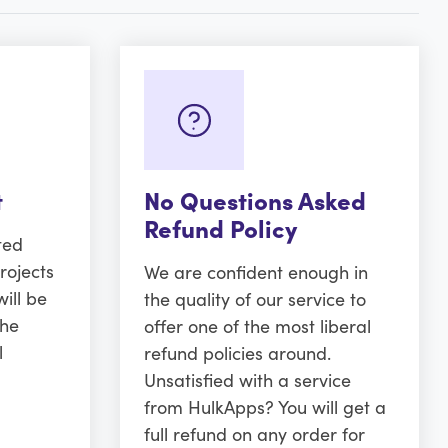
t
No Questions Asked
Refund Policy
ted
rojects
We are confident enough in
ill be
the quality of our service to
the
offer one of the most liberal
l
refund policies around.
Unsatisfied with a service
from HulkApps? You will get a
full refund on any order for