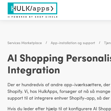
Services Marketplace
App-installation og support
Tjen
AI Shopping Personali
Integration
Der er hundredvis af andre app-iværksættere, der
Shopify. Vi, hos HulkApps, forsøger at nå så mange
support til at integrere enhver Shopify-app, så de
Hvis du leder efter hjælp til at konfigurere AI Shopp