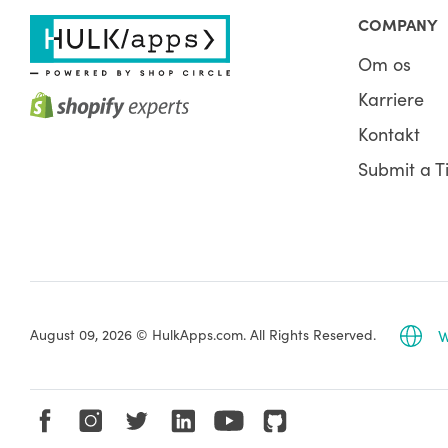
COMPANY
Om os
Karriere
Kontakt
Submit a T
August 09, 2026 © HulkApps.com. All Rights Reserved.
W