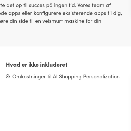
e det op til succes på ingen tid. Vores team af
e apps eller konfigurere eksisterende apps til dig,
e din side til en velsmurt maskine for din
Hvad er ikke inkluderet
Omkostninger til AI Shopping Personalization