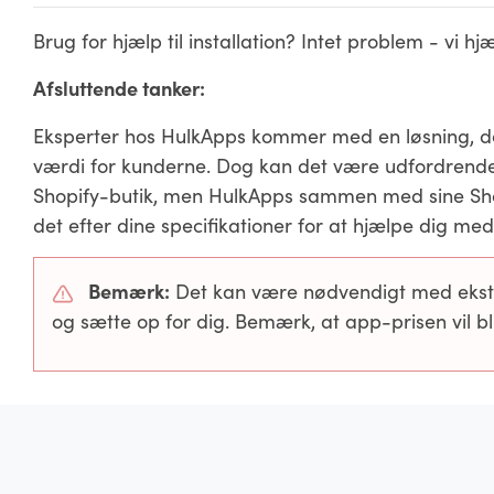
Brug for hjælp til installation? Intet problem - vi h
Afsluttende tanker:
Eksperter hos HulkApps kommer med en løsning, de
værdi for kunderne. Dog kan det være udfordrende 
Shopify-butik, men HulkApps sammen med sine Sho
det efter dine specifikationer for at hjælpe dig med
Bemærk:
Det kan være nødvendigt med ekstra 
og sætte op for dig. Bemærk, at app-prisen vil b