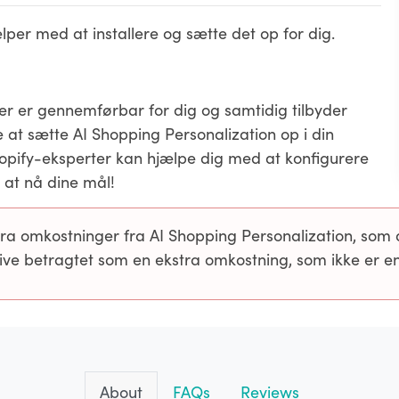
jælper med at installere og sætte det op for dig.
r er gennemførbar for dig og samtidig tilbyder
at sætte AI Shopping Personalization op i din
pify-eksperter kan hjælpe dig med at konfigurere
 at nå dine mål!
omkostninger fra AI Shopping Personalization, som du g
live betragtet som en ekstra omkostning, som ikke er en
About
FAQs
Reviews