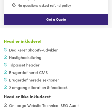
No questions asked refund policy
Get a Quote
Hvad er inkluderet
Dedikeret Shopify-udvikler
Hastighedssikring
Tilpasset header
Brugerdefineret CMS
Brugerdefinerede sektioner
2 omgange iteration & feedback
Hvad er ikke inkluderet
On-page Website Technical SEO Audit