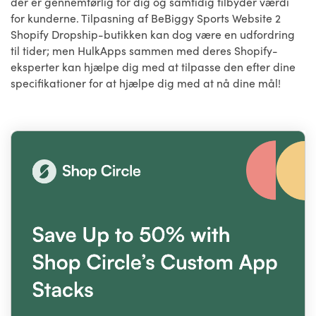
der er gennemførlig for dig og samtidig tilbyder værdi
for kunderne. Tilpasning af BeBiggy Sports Website 2
Shopify Dropship-butikken kan dog være en udfordring
til tider; men HulkApps sammen med deres Shopify-
eksperter kan hjælpe dig med at tilpasse den efter dine
specifikationer for at hjælpe dig med at nå dine mål!