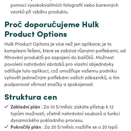
pomocí vysokokvalitních fotografií nebo barevných
vzorků při výběru produktu.
Proč doporučujeme Hulk
Product Options
Hulk Product Options je více než jen aplikace; je to
komplexní řešení, které se zabývá různými potřebami, od
filtrování produktů po zapojení do balíčků. Možnost
povolení nahrávání obrázků pro vlastní objednávky
odlišuje tuto aplikaci, což umožňuje vašemu podniku
vyhovět jedinečným potřebám vašich zákazníků, a tím
podporovat věrnost značky a spokojenost.
Struktura cen
Základní plán
: Za 10 $/měsíc získáte přístup k 12
typům možností, včetně nahrávání souborů a funkcí
dynamického pokladního procesu.
Pokročilý plán
: Za 20 $/měsíc rozšiřte se o 20 typů