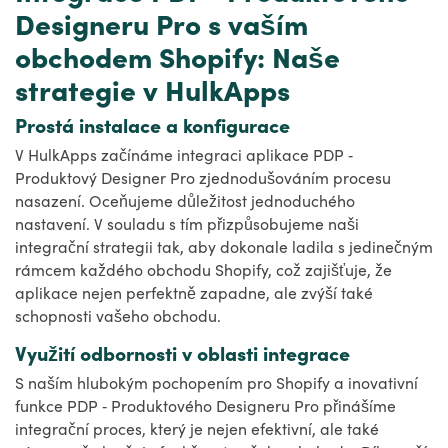
Designeru Pro s vaším
obchodem Shopify: Naše
strategie v HulkApps
Prostá instalace a konfigurace
V HulkApps začínáme integraci aplikace PDP ‑
Produktový Designer Pro zjednodušováním procesu
nasazení. Oceňujeme důležitost jednoduchého
nastavení. V souladu s tím přizpůsobujeme naši
integrační strategii tak, aby dokonale ladila s jedinečným
rámcem každého obchodu Shopify, což zajišťuje, že
aplikace nejen perfektně zapadne, ale zvýší také
schopnosti vašeho obchodu.
Využití odbornosti v oblasti integrace
S naším hlubokým pochopením pro Shopify a inovativní
funkce PDP ‑ Produktového Designeru Pro přinášíme
integrační proces, který je nejen efektivní, ale také