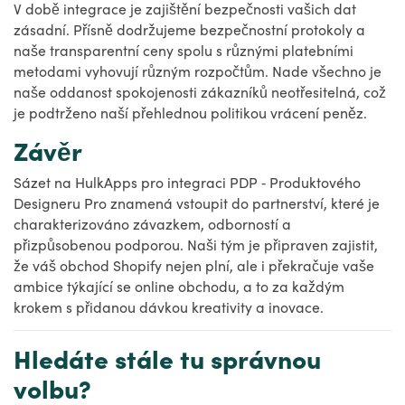
V době integrace je zajištění bezpečnosti vašich dat
zásadní. Přísně dodržujeme bezpečnostní protokoly a
naše transparentní ceny spolu s různými platebními
metodami vyhovují různým rozpočtům. Nade všechno je
naše oddanost spokojenosti zákazníků neotřesitelná, což
je podtrženo naší přehlednou politikou vrácení peněz.
Závěr
Sázet na HulkApps pro integraci PDP ‑ Produktového
Designeru Pro znamená vstoupit do partnerství, které je
charakterizováno závazkem, odborností a
přizpůsobenou podporou. Naši tým je připraven zajistit,
že váš obchod Shopify nejen plní, ale i překračuje vaše
ambice týkající se online obchodu, a to za každým
krokem s přidanou dávkou kreativity a inovace.
Hledáte stále tu správnou
volbu?