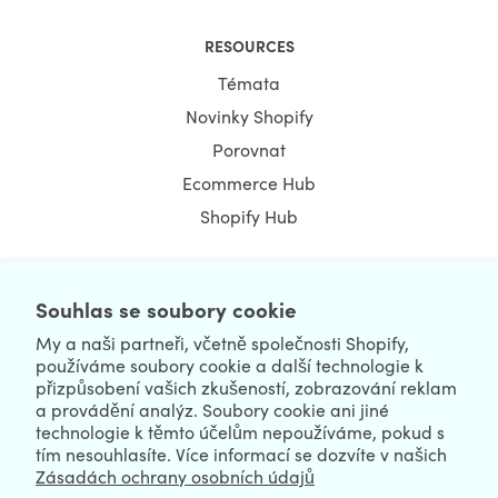
RESOURCES
Témata
Novinky Shopify
Porovnat
Ecommerce Hub
Shopify Hub
Souhlas se soubory cookie
NEWSLETTER
My a naši partneři, včetně společnosti Shopify,
používáme soubory cookie a další technologie k
přizpůsobení vašich zkušeností, zobrazování reklam
a provádění analýz. Soubory cookie ani jiné
technologie k těmto účelům nepoužíváme, pokud s
tím nesouhlasíte. Více informací se dozvíte v našich
Zásadách ochrany osobních údajů
We're Hiring
We're Worldwide