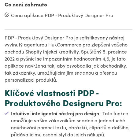
Co není zahrnuto
Cena aplikace PDP ‑ Produktový Designer Pro
PDP ‑ Produktový Designer Pro je sofistikovaný nástroj
vyvinutý agenturou HukCommerce pro zlepšení vašeho
obchodu Shopify injekcí kreativity. Spuštěný 5. prosince
2022 a pyšnící se impozantním hodnocením 4,6, je tato
aplikace navržena tak, aby osvobodila jak obchodníky,
tak zákazníky, umožňujícím jim snadnou a přesnou
personalizaci produktů.
Klíčové vlastnosti PDP ‑
Produktového Designeru Pro:
Intuitivní inteligentní nástroj pro design
: Tato funkce
umožňuje vašim zákazníkům snadné a jednoduché
navrhování pomocí textu, obrázků, clipartů a dalšího,
přidávajícímu osobní styl do jejich nákupů.