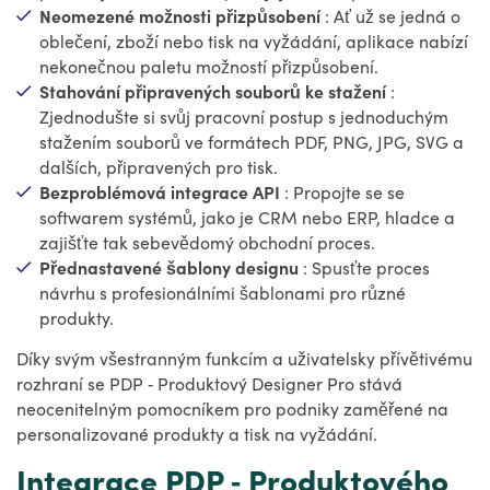
Neomezené možnosti přizpůsobení
: Ať už se jedná o
oblečení, zboží nebo tisk na vyžádání, aplikace nabízí
nekonečnou paletu možností přizpůsobení.
Stahování připravených souborů ke stažení
:
Zjednodušte si svůj pracovní postup s jednoduchým
stažením souborů ve formátech PDF, PNG, JPG, SVG a
dalších, připravených pro tisk.
Bezproblémová integrace API
: Propojte se se
softwarem systémů, jako je CRM nebo ERP, hladce a
zajišťte tak sebevědomý obchodní proces.
Přednastavené šablony designu
: Spusťte proces
návrhu s profesionálními šablonami pro různé
produkty.
Díky svým všestranným funkcím a uživatelsky přívětivému
rozhraní se PDP ‑ Produktový Designer Pro stává
neocenitelným pomocníkem pro podniky zaměřené na
personalizované produkty a tisk na vyžádání.
Integrace PDP ‑ Produktového