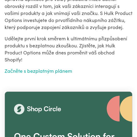
obrovský rozdíl v tom, jak vaši zákazníci interagují s
vašimi produkty a jak vnímají vaši značku. S Hulk Product
Options investujete do prvotřídního nákupního zážitku,
který podporuje zapojení zákazníků a zvyšuje prodej.
Udělejte první krok směrem k ultimátnímu přizpůsobení
produktu s bezplatnou zkouškou. Zjistěte, jak Hulk
Product Options může dnes proměnit váš obchod
Shopify!
Začněte s bezplatným plánem