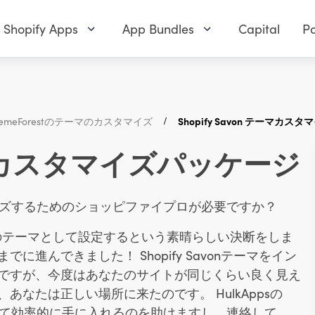
Shopify Apps
App Bundles
Capital
Pa
hemeForestのテーマのカスタマイズ
Shopify Savon テーマカ
 テーマカスタマイズパッケージ
タマイズするためのショッピファイプロが必要ですか？
ョップのテーマとして設定するという素晴らしい決断をしま
進んできました！ Shopify Savonテーマをイン
ですが、今度はあなたのサイトが同じくらい良く見え
なたは正しい場所に来たのです。 HulkAppsの
を極めて効率的に手に入れるのを助けますし、連絡して