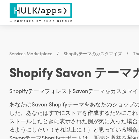
Services Marketplace
Shopifyテーマのカスタマイズ
T
Shopify Savon
ShopifyテーマフォレストSavonテーマをカス
あなたはSavon Shopifyテーマをあなたのシ
した。あなたはすでにストアを作成するためにこれまでに
ストールしたときに表示された例が気に入った場合
るようにしたい（それ以上に！）と思っている場合、あ
SavonテーマShopifyサポートは、販売と収益