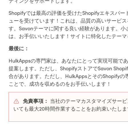
ティングをサポートします。
Shopifyでは最高の評価を受けたShopifyエキスパ
ューを受けています！これは、品質の高いサービス
す。Savonテーマに関する良い経験があります。
は、お手伝いいたします！サイトに特化したテーマ
最後に：
HulkAppsの専門家は、あなたにとって実現可能
提案します。ただし、ShopifyストアでSavon S
合があります。ただし、HulkAppsとそのShop
ことで、成功を収めるのをお手伝いします！
免責事項：
当社のテーマカスタマイズサービ
いても最大20時間作業することをお約束いたしま