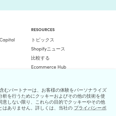
RESOURCES
Capital
トピックス
Shopifyニュース
比較する
Ecommerce Hub
ショッピファイハブ
fyを含むパートナーは、お客様の体験をパーソナライズ
分析を行うためにクッキーおよびその他の技術を使
同意しない限り、これらの目的でクッキーやその他
とはありません。詳しくは、当社の
プライバシーポ
R