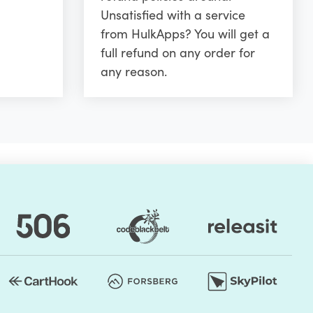
Unsatisfied with a service
from HulkApps? You will get a
full refund on any order for
any reason.