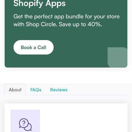
About
FAQs
Reviews