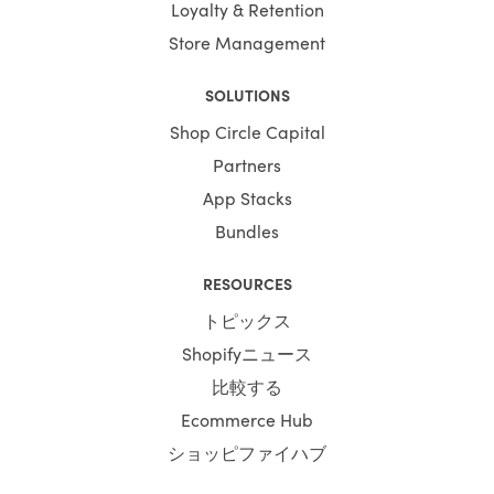
Loyalty & Retention
Store Management
SOLUTIONS
Shop Circle Capital
Partners
App Stacks
Bundles
RESOURCES
トピックス
Shopifyニュース
比較する
Ecommerce Hub
ショッピファイハブ