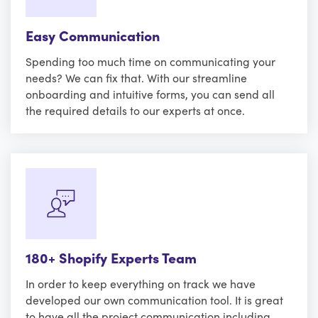
Easy Communication
Spending too much time on communicating your
needs? We can fix that. With our streamline
onboarding and intuitive forms, you can send all
the required details to our experts at once.
180+ Shopify Experts Team
In order to keep everything on track we have
developed our own communication tool. It is great
to have all the project communication including