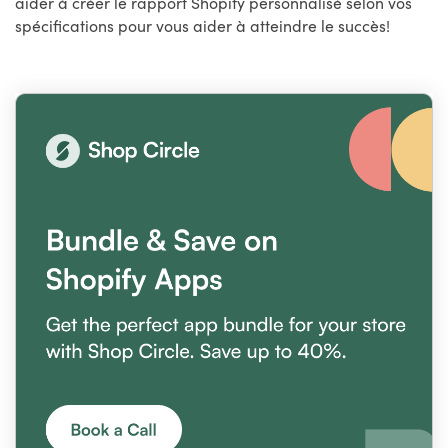
aider à créer le rapport Shopify personnalisé selon vos
spécifications pour vous aider à atteindre le succès!